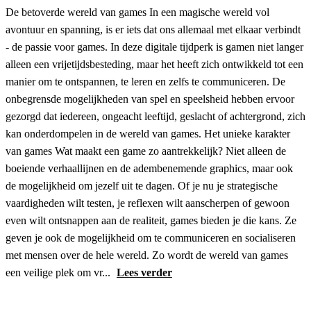
De betoverde wereld van games In een magische wereld vol
avontuur en spanning, is er iets dat ons allemaal met elkaar verbindt
- de passie voor games. In deze digitale tijdperk is gamen niet langer
alleen een vrijetijdsbesteding, maar het heeft zich ontwikkeld tot een
manier om te ontspannen, te leren en zelfs te communiceren. De
onbegrensde mogelijkheden van spel en speelsheid hebben ervoor
gezorgd dat iedereen, ongeacht leeftijd, geslacht of achtergrond, zich
kan onderdompelen in de wereld van games. Het unieke karakter
van games Wat maakt een game zo aantrekkelijk? Niet alleen de
boeiende verhaallijnen en de adembenemende graphics, maar ook
de mogelijkheid om jezelf uit te dagen. Of je nu je strategische
vaardigheden wilt testen, je reflexen wilt aanscherpen of gewoon
even wilt ontsnappen aan de realiteit, games bieden je die kans. Ze
geven je ook de mogelijkheid om te communiceren en socialiseren
met mensen over de hele wereld. Zo wordt de wereld van games
een veilige plek om vr...
Lees verder