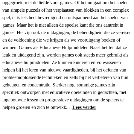
opgegroeid met de liefde voor games. Of het nu gaat om het spelen
van simpele puzzels of het verplaatsen van blokken in een complex
spel, er is iets heel bevredigend en ontspannend aan het spelen van
games. Maar het is niet alleen de speelse kant die ons aantrekt in
games. Het zijn ook de uitdagingen, de behendigheid die ze vereisen
en de voldoening die we krijgen als we vooruitgang boeken of
winnen. Games als Educatieve Hulpmiddelen Naast het feit dat ze
leuk en uitdagend zijn, worden games ook steeds meer gebruikt als
educatieve hulpmiddelen. Ze kunnen kinderen en volwassenen
helpen bij het leren van nieuwe vaardigheden, bij het oefenen van
probleemoplossende technieken en zelfs bij het verbeteren van hun
geheugen en concentratie. Sterker nog, sommige games zijn
specifiek ontworpen met educatieve doeleinden in gedachten, met
ingebouwde lessen en progressieve uitdagingen om de spelers te
helpen groeien en zich te ontwikk...
Lees verder