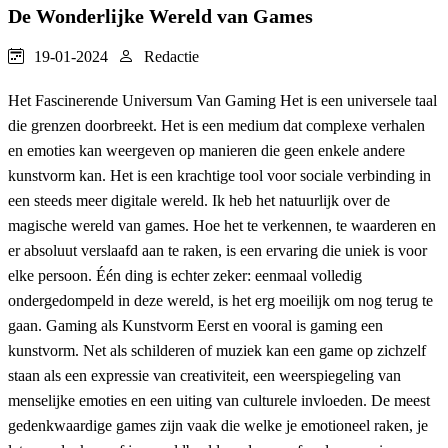
De Wonderlijke Wereld van Games
19-01-2024
Redactie
Het Fascinerende Universum Van Gaming Het is een universele taal
die grenzen doorbreekt. Het is een medium dat complexe verhalen
en emoties kan weergeven op manieren die geen enkele andere
kunstvorm kan. Het is een krachtige tool voor sociale verbinding in
een steeds meer digitale wereld. Ik heb het natuurlijk over de
magische wereld van games. Hoe het te verkennen, te waarderen en
er absoluut verslaafd aan te raken, is een ervaring die uniek is voor
elke persoon. Één ding is echter zeker: eenmaal volledig
ondergedompeld in deze wereld, is het erg moeilijk om nog terug te
gaan. Gaming als Kunstvorm Eerst en vooral is gaming een
kunstvorm. Net als schilderen of muziek kan een game op zichzelf
staan als een expressie van creativiteit, een weerspiegeling van
menselijke emoties en een uiting van culturele invloeden. De meest
gedenkwaardige games zijn vaak die welke je emotioneel raken, je