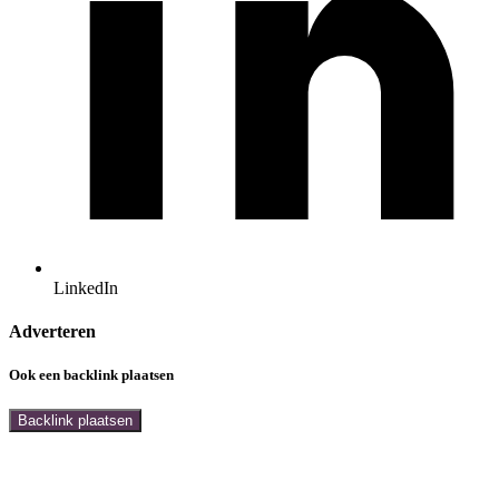
LinkedIn
Adverteren
Ook een backlink plaatsen
Backlink plaatsen