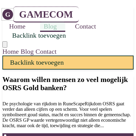
GAMECOM
G
Home
Blog
Contact
Backlink toevoegen
Home
Blog
Contact
Backlink toevoegen
Waarom willen mensen zo veel mogelijk
OSRS Gold banken?
De psychologie van rijkdom in RuneScapeRijkdom OSRS gaat
verder dan alleen cijfers op een scherm. Voor veel spelers
symboliseert goud status, macht en succes binnen de gemeenschap.
De OSRS GP waarde vertegenwoordigt niet alleen economische
kracht, maar ook de tijd, toewijding en strategie die...