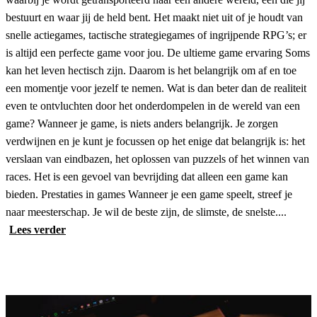
bestuurt en waar jij de held bent. Het maakt niet uit of je houdt van
snelle actiegames, tactische strategiegames of ingrijpende RPG’s; er
is altijd een perfecte game voor jou. De ultieme game ervaring Soms
kan het leven hectisch zijn. Daarom is het belangrijk om af en toe
een momentje voor jezelf te nemen. Wat is dan beter dan de realiteit
even te ontvluchten door het onderdompelen in de wereld van een
game? Wanneer je game, is niets anders belangrijk. Je zorgen
verdwijnen en je kunt je focussen op het enige dat belangrijk is: het
verslaan van eindbazen, het oplossen van puzzels of het winnen van
races. Het is een gevoel van bevrijding dat alleen een game kan
bieden. Prestaties in games Wanneer je een game speelt, streef je
naar meesterschap. Je wil de beste zijn, de slimste, de snelste....
Lees verder