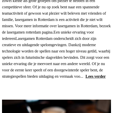
zowel kleine als grote groepen om plezier te hebben in een
competitieve sfeer. Of je nu op zoek bent naar een spannende
teamactiviteit of gewoon wat plezier wilt beleven met vrienden of
familie, lasergamen in Rotterdam is een activiteit die je niet wilt
missen. Voor meer informatie over lasergamen in Rotterdam, bezoek
de lasergamen rotterdam pagina.Een unieke ervaring voor
iedereenLasergamen Rotterdam onderscheidt zich door zijn
creatieve en uitdagende spelomgevingen. Dankzij moderne
technologie worden de spellen naar een hoger niveau getild, waarbij
spelers zich in futuristische slagvelden bevinden. Dit zorgt voor een
unieke ervaring die je meevoert naar een andere wereld. Of je nu
voor de eerste keer speelt of een doorgewinterde speler bent, de
strategiespellen bieden uitdaging en vermaak voo...
Lees verder