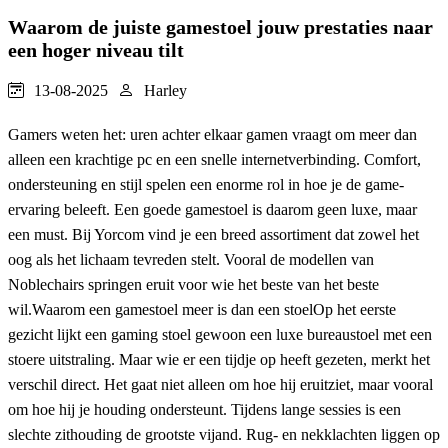
Waarom de juiste gamestoel jouw prestaties naar
een hoger niveau tilt
13-08-2025
Harley
Gamers weten het: uren achter elkaar gamen vraagt om meer dan
alleen een krachtige pc en een snelle internetverbinding. Comfort,
ondersteuning en stijl spelen een enorme rol in hoe je de game-
ervaring beleeft. Een goede gamestoel is daarom geen luxe, maar
een must. Bij Yorcom vind je een breed assortiment dat zowel het
oog als het lichaam tevreden stelt. Vooral de modellen van
Noblechairs springen eruit voor wie het beste van het beste
wil.Waarom een gamestoel meer is dan een stoelOp het eerste
gezicht lijkt een gaming stoel gewoon een luxe bureaustoel met een
stoere uitstraling. Maar wie er een tijdje op heeft gezeten, merkt het
verschil direct. Het gaat niet alleen om hoe hij eruitziet, maar vooral
om hoe hij je houding ondersteunt. Tijdens lange sessies is een
slechte zithouding de grootste vijand. Rug- en nekklachten liggen op