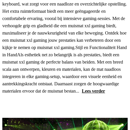
keyboard, wat zorgt voor een naadloze en overzichtelijke opstelling.
Het extra ruimteformaat biedt een meer geëngageerde en
comfortabele ervaring, vooral bij intensieve gaming-sessies. Met de
verhoogde grip en gladheid die een muismat xxl gaming biedt,
maximaliseer je de nauwkeurigheid van elke beweging. Ontdek hoe
een muismat xxl gaming jouw prestaties kan verbeteren door een
kijkje te nemen op muismat xxl gaming.Stijl en Functionaliteit Hand
in HandAls esthetiek net zo belangrijk is als prestaties, biedt een
muismat xxl gaming de perfecte balans van beiden. Met een breed
scala aan ontwerpen, kleuren en materialen, kan de mat naadloos
integreren in elke gaming-setup, waardoor een visuele eenheid en
aantrekkingskracht ontstaat. Daarnaast zorgen de hoogwaardige
materialen ervoor dat de muismat bestan...
Lees verder